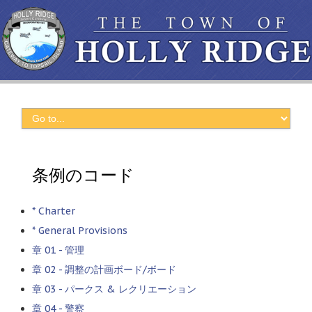
条例のコード
*
Charter
*
General Provisions
章 01 - 管理
章 02 - 調整の計画ボード/ボード
章 03 - パークス & レクリエーション
章 04 - 警察