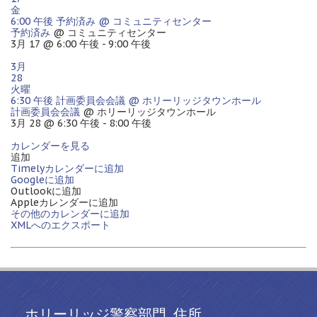
金
6:00 午後
予約済み
@ コミュニティセンター
予約済み
@ コミュニティセンター
3月 17 @ 6:00 午後 - 9:00 午後
3月
28
火曜
6:30 午後
計画委員会会議
@ ホリーリッジタウンホール
計画委員会会議
@ ホリーリッジタウンホール
3月 28 @ 6:30 午後 - 8:00 午後
カレンダーを見る
追加
Timelyカレンダーに追加
Googleに追加
Outlookに追加
Appleカレンダーに追加
その他のカレンダーに追加
XMLへのエクスポート
ホリーリッジ警察部門. 住所