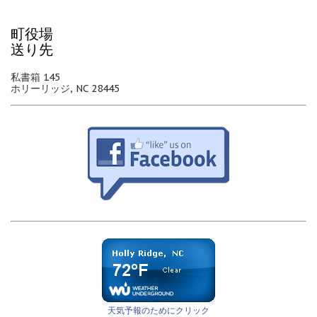
町役場
送り先
私書箱 145
ホリーリッジ, NC 28445
天気予報のためにクリック