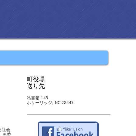
町役場
送り先
私書箱 145
ホリーリッジ, NC 28445
る社会
計画委