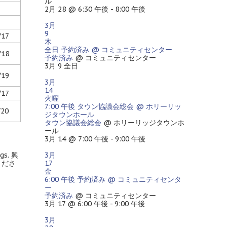
ル
2月 28 @ 6:30 午後 - 8:00 午後
3月
9
/17
木
全日
予約済み
@ コミュニティセンター
/18
予約済み
@ コミュニティセンター
3月 9
全日
/19
3月
14
/17
火曜
7:00 午後
タウン協議会総会
@ ホリーリッ
/20
ジタウンホール
タウン協議会総会
@ ホリーリッジタウンホ
ール
3月 14 @ 7:00 午後 - 9:00 午後
gs
. 興
3月
くださ
17
金
6:00 午後
予約済み
@ コミュニティセンタ
ー
予約済み
@ コミュニティセンター
3月 17 @ 6:00 午後 - 9:00 午後
3月