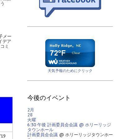
よう
子メー
イデア
てコミ
天気予報のためにクリック
今後のイベント
2月
28
火曜
6:30 午後
計画委員会会議
@ ホリーリッジ
タウンホール
計画委員会会議
@ ホリーリッジタウンホー
/19