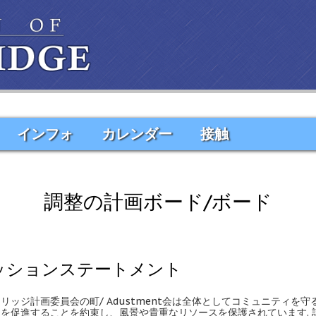
インフォ
カレンダー
接触
調整の計画ボード/ボード
ッションステートメント
リッジ計画委員会の町/ Adustment会は全体としてコミュニティを守
を促進することを約束し、風景や貴重なリソースを保護されています. 