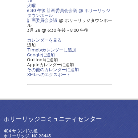
28
火曜
6:30 午後
計画委員会会議
@ ホリーリッジ
タウンホール
計画委員会会議
@ ホリーリッジタウンホー
ル
3月 28 @ 6:30 午後 - 8:00 午後
カレンダーを見る
追加
Timelyカレンダーに追加
Googleに追加
Outlookに追加
Appleカレンダーに追加
その他のカレンダーに追加
XMLへのエクスポート
ホリーリッジコミュニティセンター
404 サウンドの道
ホリーリッジ, NC 28445