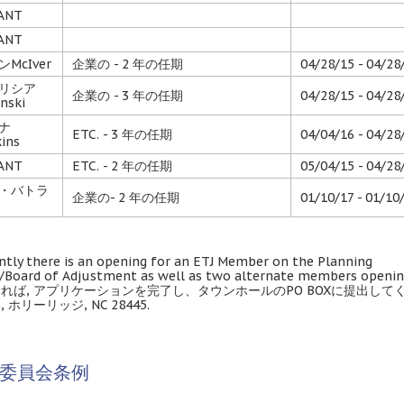
ANT
ANT
McIver
企業の - 2 年の任期
04/28/15 - 04/28
リシア
企業の - 3 年の任期
04/28/15 - 04/28
nski
ナ
ETC. - 3 年の任期
04/04/16 - 04/28
ins
ANT
ETC. - 2 年の任期
05/04/15 - 04/28
・バトラ
企業の- 2 年の任期
01/10/17 - 01/10
ntly there is an opening for an ETJ Member on the Planning
/Board of Adjustment as well as two alternate members openin
れば, アプリケーションを完了し、タウンホールのPO BOXに提出して
5, ホリーリッジ, NC 28445.
委員会条例