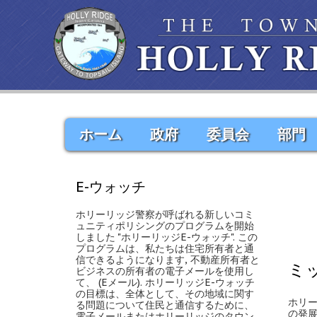
ホーム
政府
委員会
部門
E-ウォッチ
ホリーリッジ警察が呼ばれる新しいコミ
ュニティポリシングのプログラムを開始
しました "ホリーリッジE-ウォッチ". この
プログラムは、私たちは住宅所有者と通
信できるようになります, 不動産所有者と
ミ
ビジネスの所有者の電子メールを使用し
て、 (Eメール). ホリーリッジE-ウォッチ
の目標は、全体として、その地域に関す
ホリー
る問題について住民と通信するために、
の発展
電子メールまたはホリーリッジのタウン