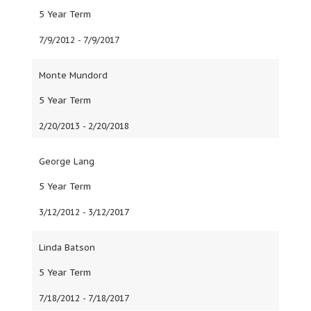
5
Year Term
7/9/2012 - 7/9/2017
Monte Mundord
5
Year Term
2/20/2013 - 2/20/2018
George Lang
5
Year Term
3/12/2012 - 3/12/2017
Linda Batson
5
Year Term
7/18/2012 - 7/18/2017