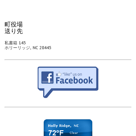
町役場
送り先
私書箱 145
ホリーリッジ, NC 28445