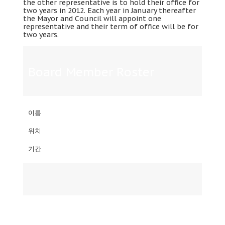
the other representative is to hold their office for
two years in
2012.
Each year in January thereafter
the Mayor and Council will appoint one
representative and their term of office will be for
two years
.
Board Member Roster
이름
위치
기간