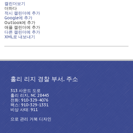
캘린더보기
더하다
적시 캘린더에 추가
Google에 추가
Outlook에 추가
애플 캘린더에 추가
다른 캘린더에 추가
XML로 내보내기
홀리 리지 경찰 부서. 주소
313 사운드 도로
홀리 리지, NC 28445
전화: 910-329-4076
팩스: 910-329-1331
비상 사태: 911
으로 관리 거북 디자인