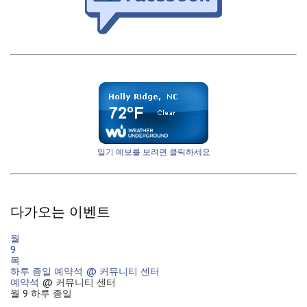
일기 예보를 보려면 클릭하세요
다가오는 이벤트
월
9
목
하루 종일
예약석
@ 커뮤니티 센터
예약석
@ 커뮤니티 센터
월 9
하루 종일