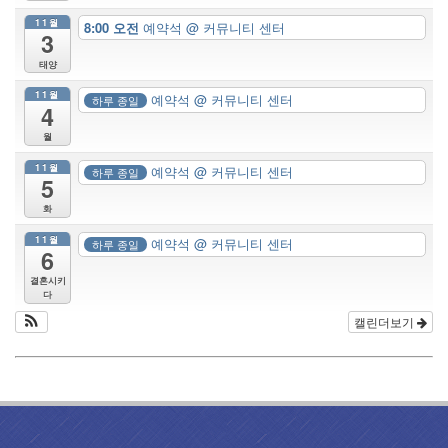
11월
8:00 오전
예약석
@ 커뮤니티 센터
3
태양
11월
예약석
@ 커뮤니티 센터
하루 종일
4
월
11월
예약석
@ 커뮤니티 센터
하루 종일
5
화
11월
예약석
@ 커뮤니티 센터
하루 종일
6
결혼시키
다
캘린더보기