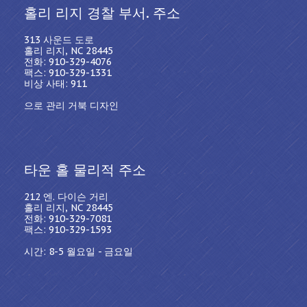
홀리 리지 경찰 부서. 주소
313 사운드 도로
홀리 리지, NC 28445
전화: 910-329-4076
팩스: 910-329-1331
비상 사태: 911
으로 관리 거북 디자인
타운 홀 물리적 주소
212 엔. 다이슨 거리
홀리 리지, NC 28445
전화: 910-329-7081
팩스: 910-329-1593
시간: 8-5 월요일 - 금요일