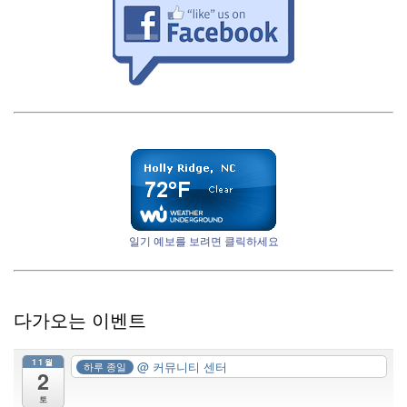
일기 예보를 보려면 클릭하세요
다가오는 이벤트
11월
@ 커뮤니티 센터
하루 종일
2
토