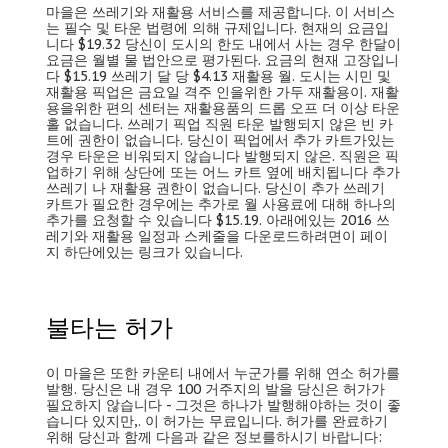
마을은 쓰레기와 재활용 서비스를 제공합니다. 이 서비스
는 필수 및 타운 법령에 의해 규제입니다. 현재의 요금입
니다 $19.32 당신이 도시의 한도 내에서 사는 경우 한달이
요금은 월별 물 법안으로 평가된다. 요금의 현재 고장입니
다 $15.19 쓰레기 달 당 $4.13 재활용 월. 도시는 시민 및
재활용 픽업은 금요일 격주 인을위한 가두 재활용이. 재활
용을위한 편의 센터는 재활용품의 드롭 오프 더 이상 타운
홀 없습니다. 쓰레기 픽업 직원 타운 발행되지 않은 빈 카
트에 권한이 없습니다. 당신이 픽업에서 추가 카트가있는
경우 타운은 비워되지 않습니다 발행되지 않은. 직원은 픽
업하기 위해 상단에 또는 어느 카트 옆에 배치됩니다 추가
쓰레기 나 재활용 권한이 없습니다. 당신이 추가 쓰레기
카트가 필요한 경우에는 추가로 월 사용료에 대해 하나의
추가를 요청할 수 있습니다 $15.19. 아래에있는 2016 쓰
레기와 재활용 일정과 스케줄을 다운로드하려면이 페이
지 하단에있는 링크가 있습니다.
불타는 허가
이 마을은 또한 카운티 내에서 누군가를 위해 연소 허가를
발행. 당신은 내 경우 100 거주지의 발을 당신은 허가가
필요하지 않습니다 - 그것은 하나가 발행해야하는 것이 좋
습니다 있지만,. 이 허가는 무료입니다. 허가를 완료하기
위해 당신과 함께 다음과 같은 정보를하시기 바랍니다: