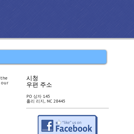
시청
 the
 our
우편 주소
PO 상자 145
홀리 리지, NC 28445