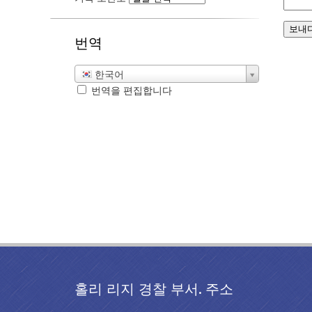
번역
한국어
번역을 편집합니다
홀리 리지 경찰 부서. 주소