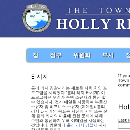
집
정부
위원회
부서
E-시계
If yo
Town 
comm
홀리 리지 경찰서라는 새로운 사회 치안 프
로그램을 시작했다 "홀리 리지 E-시계". 이
프로그램은 우리가 주택 소유자와 통신 할
수 있습니다, 전자 메일을 사용하여 부동산
Hol
소유자 및 비즈니스 소유자 (이메일). 홀리
리지 E-시계의 목표는 자신의 지역 또는 전
체 홀리 리지의 마을에 관한 문제에 대해
Last
주민와 통신하기 위해 이메일을 사용하는
것입니다. 방문하다
홀리 리지 경찰서
자세
한 내용은 페이지.