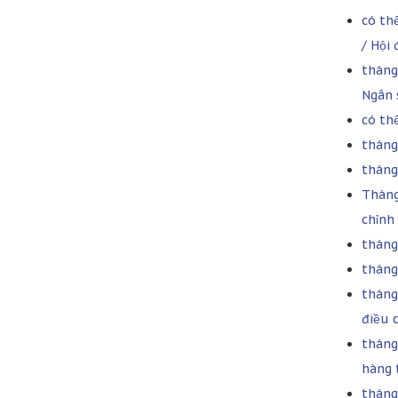
có th
/ Hội
tháng
Ngân 
có th
tháng 
tháng
Tháng
chỉnh
tháng 
tháng
tháng
điều 
tháng
hàng 
tháng