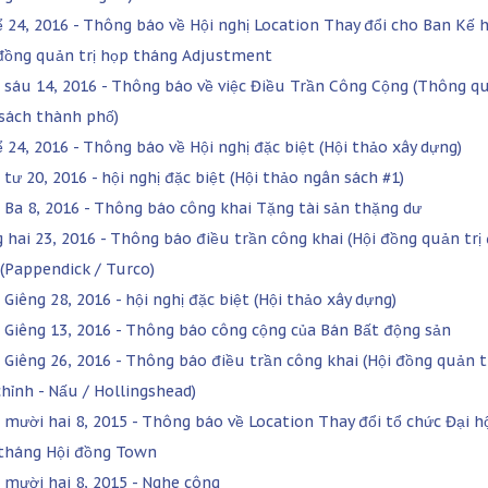
ể 24, 2016 - Thông báo về Hội nghị Location Thay đổi cho Ban Kế 
 đồng quản trị họp tháng Adjustment
 sáu 14, 2016 - Thông báo về việc Điều Trần Công Cộng (Thông q
sách thành phố)
ể 24, 2016 - Thông báo về Hội nghị đặc biệt (Hội thảo xây dựng)
tư 20, 2016 - hội nghị đặc biệt (Hội thảo ngân sách #1)
 Ba 8, 2016 - Thông báo công khai Tặng tài sản thặng dư
 hai 23, 2016 - Thông báo điều trần công khai (Hội đồng quản trị
 (Pappendick / Turco)
Giêng 28, 2016 - hội nghị đặc biệt (Hội thảo xây dựng)
 Giêng 13, 2016 - Thông báo công cộng của Bán Bất động sản
 Giêng 26, 2016 - Thông báo điều trần công khai (Hội đồng quản t
chỉnh - Nấu / Hollingshead)
 mười hai 8, 2015 - Thông báo về Location Thay đổi tổ chức Đại h
tháng Hội đồng Town
 mười hai 8, 2015 - Nghe công