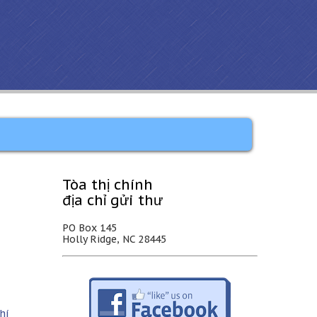
Tòa thị chính
địa chỉ gửi thư
PO Box 145
Holly Ridge, NC 28445
hí