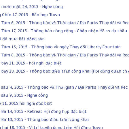
 mười một 24, 2015 - Nghe công
 Chín 17, 2015 - Bốn họp Town
 Tám 6, 2015 - Thông báo về Thời gian / Địa Parks Thay đổi và Re
 Tám 17, 2015 - Thông báo công cộng - Chấp nhận Hồ sơ dự thầu
d để mua Bất động sản
 Tám 13, 2015 - Thông báo về ngày Thay đổi Liberty Fountain
 Tám 6, 2015 - Thông báo về Thời gian / Địa Parks Thay đổi và Re
bảy 21, 2015 - hội nghị đặc biệt
 bảy 28, 2015 - Thông báo điều trần công khai (Hội đồng quản trị
 sáu 4, 2015 - Thông báo về Thời gian / Địa Parks Thay đổi và Rec
 sáu 9, 2015 - Nghe công
 11, 2015 hội nghị đặc biệt
 Ba 14, 2015 - Retreat Hội đồng họp đặc biệt
 Ba 10, 2015 - Thông báo điều trần công khai
 hai 18, 2015 - Vị trí tuyển dụng trên Hội đồng Town