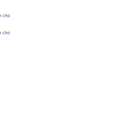
n cho
n cho