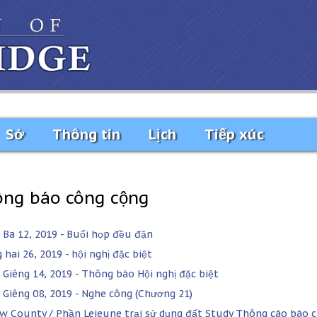
Sở
Thông tin
Lịch
Tiếp xúc
ng báo công cộng
 Ba 12, 2019 - Buổi họp đều đặn
hai 26, 2019 - hội nghị đặc biệt
 Giêng 14, 2019 - Thông báo Hội nghị đặc biệt
 Giêng 08, 2019 - Nghe công (Chương 21)
w County / Phần Lejeune trại sử dụng đất Study Thông cáo báo c