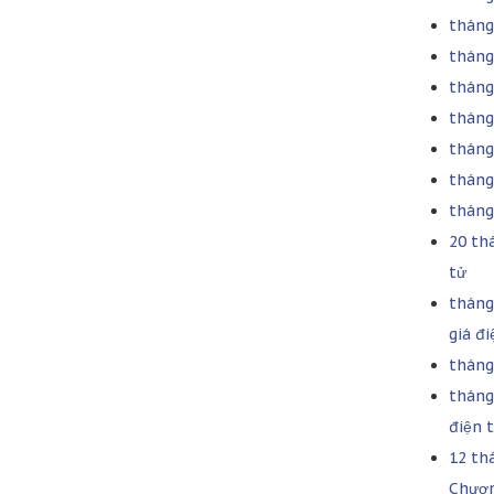
tháng 
tháng
tháng
tháng
tháng
tháng
tháng
20 th
tử
tháng
giá đi
tháng 
tháng
điện 
12 th
Chươn