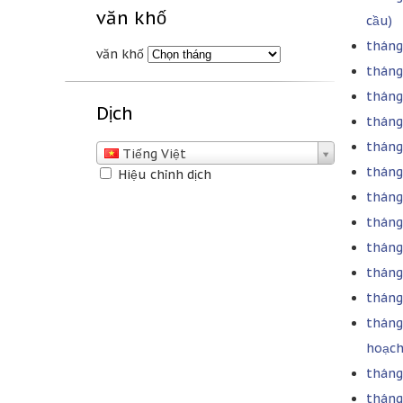
văn khố
cầu)
tháng
văn khố
tháng
tháng 
Dịch
tháng
tháng
Tiếng Việt
tháng 
Hiệu chỉnh dịch
tháng 
tháng 
tháng
tháng 
tháng
tháng
hoạc
tháng 
tháng 