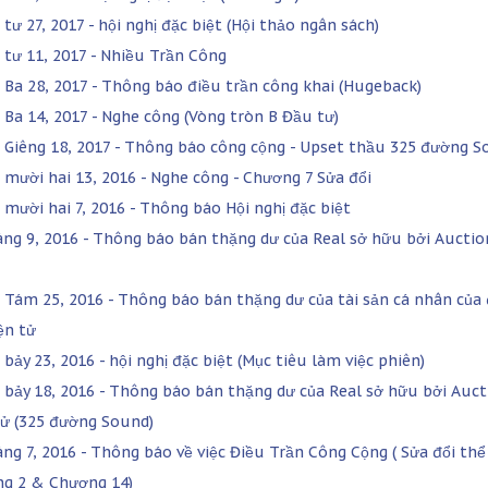
tư 27, 2017 - hội nghị đặc biệt (Hội thảo ngân sách)
 tư 11, 2017 - Nhiều Trần Công
 Ba 28, 2017 - Thông báo điều trần công khai (Hugeback)
 Ba 14, 2017 - Nghe công (Vòng tròn B Đầu tư)
 Giêng 18, 2017 - Thông báo công cộng - Upset thầu 325 đường 
 mười hai 13, 2016 - Nghe công - Chương 7 Sửa đổi
 mười hai 7, 2016 - Thông báo Hội nghị đặc biệt
áng 9, 2016 - Thông báo bán thặng dư của Real sở hữu bởi Auctio
 Tám 25, 2016 - Thông báo bán thặng dư của tài sản cá nhân của
ện tử
bảy 23, 2016 - hội nghị đặc biệt (Mục tiêu làm việc phiên)
 bảy 18, 2016 - Thông báo bán thặng dư của Real sở hữu bởi Auct
tử (325 đường Sound)
áng 7, 2016 - Thông báo về việc Điều Trần Công Cộng ( Sửa đổi thể
g 2 & Chương 14)