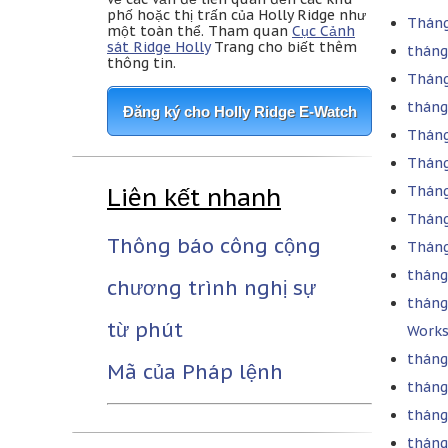
phố hoặc thị trấn của Holly Ridge như
Tháng 
một toàn thể. Tham quan
Cục Cảnh
sát Ridge Holly
Trang cho biết thêm
tháng
thông tin.
Tháng
tháng
Đăng ký cho Holly Ridge E-Watch
Tháng
Tháng
Liên kết nhanh
Tháng
Tháng
Thông báo công cộng
Tháng
tháng
chương trình nghị sự
tháng 
từ phút
Works
tháng
Mã của Pháp lệnh
tháng 
tháng
tháng