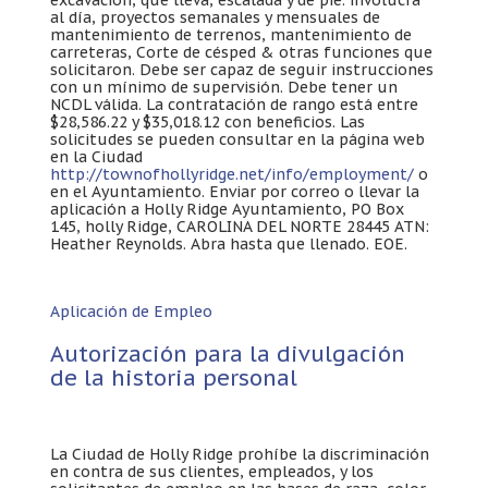
al día, proyectos semanales y mensuales de
mantenimiento de terrenos, mantenimiento de
carreteras, Corte de césped & otras funciones que
solicitaron. Debe ser capaz de seguir instrucciones
con un mínimo de supervisión. Debe tener un
NCDL válida. La contratación de rango está entre
$28,586.22 y $35,018.12 con beneficios. Las
solicitudes se pueden consultar en la página web
en la Ciudad
http://townofhollyridge.net/info/employment/
o
en el Ayuntamiento. Enviar por correo o llevar la
aplicación a Holly Ridge Ayuntamiento, PO Box
145, holly Ridge, CAROLINA DEL NORTE 28445 ATN:
Heather Reynolds. Abra hasta que llenado. EOE.
Aplicación de Empleo
Autorización para la divulgación
de la historia personal
La Ciudad de Holly Ridge prohíbe la discriminación
en contra de sus clientes, empleados, y los