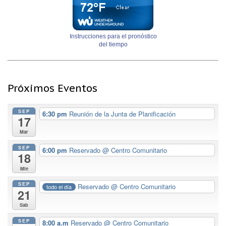
Instrucciones para el pronóstico
del tiempo
Próximos Eventos
SEP
6:30 pm
Reunión de la Junta de Planificación
17
Mar
SEP
6:00 pm
Reservado
@ Centro Comunitario
18
Mie
SEP
Reservado
@ Centro Comunitario
todo el día
21
Sab
SEP
8:00 a.m
Reservado
@ Centro Comunitario