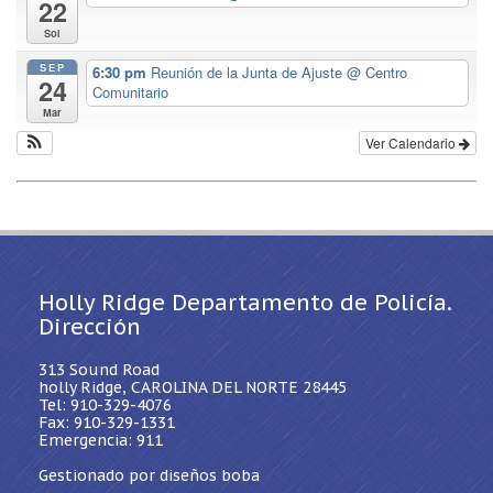
22
Sol
SEP
6:30 pm
Reunión de la Junta de Ajuste
@ Centro
24
Comunitario
Mar
Ver Calendario
Holly Ridge Departamento de Policía.
Dirección
313 Sound Road
holly Ridge, CAROLINA DEL NORTE 28445
Tel: 910-329-4076
Fax: 910-329-1331
Emergencia: 911
Gestionado por diseños boba