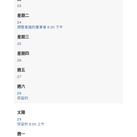
23
星期二
24
調整會議的董事會
6:30 下午
星期三
25
星期四
26
週五
27
週六
28
保留的
太陽
29
保留的
8:00 上午
週一