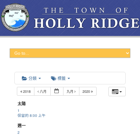
分類
標籤
2018
八月
九月
2020
太陽
1
保留的
8:00 上午
週一
2