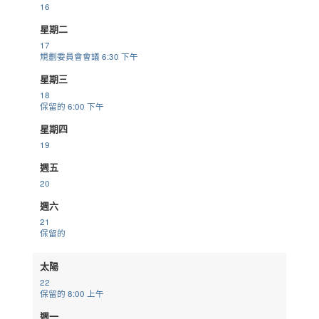
16
星期二
17
規劃委員會會議
6:30 下午
星期三
18
保留的
6:00 下午
星期四
19
週五
20
週六
21
保留的
太陽
22
保留的
8:00 上午
週一