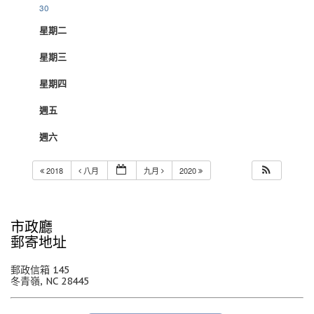
30
星期二
星期三
星期四
週五
週六
2018
八月
九月
2020
市政廳
郵寄地址
郵政信箱 145
冬青嶺, NC 28445