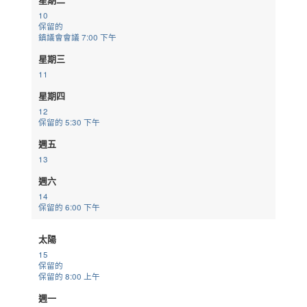
10
保留的
鎮議會會議
7:00 下午
星期三
11
星期四
12
保留的
5:30 下午
週五
13
週六
14
保留的
6:00 下午
太陽
15
保留的
保留的
8:00 上午
週一