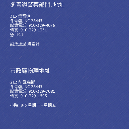
冬青嶺警察部門. 地址
313 聲音道
冬青嶺, NC 28445
聯繫電話: 910-329-4076
傳真: 910-329-1331
急: 911
設法通過 蠵設計
市政廳物理地址
212 ñ. 戴森街
冬青嶺, NC 28445
聯繫電話: 910-329-7081
傳真: 910-329-1593
小時: 8-5 星期一 - 星期五