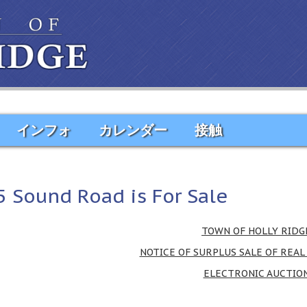
インフォ
カレンダー
接触
5
Sound Road is For Sale
TOWN OF HOLLY RIDG
NOTICE OF SURPLUS SALE OF REAL
ELECTRONIC AUCTIO