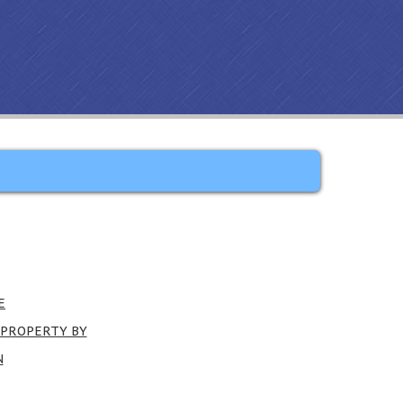
E
 PROPERTY BY
N