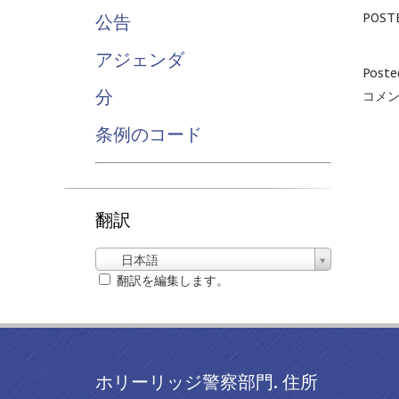
POST
公告
アジェンダ
Poste
分
コメン
条例のコード
翻訳
日本語
翻訳を編集します。
ホリーリッジ警察部門. 住所