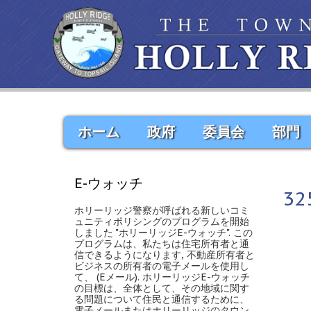
ホーム
政府
委員会
部門
E-ウォッチ
32
ホリーリッジ警察が呼ばれる新しいコミ
ュニティポリシングのプログラムを開始
しました "ホリーリッジE-ウォッチ". この
プログラムは、私たちは住宅所有者と通
信できるようになります, 不動産所有者と
ビジネスの所有者の電子メールを使用し
て、 (Eメール). ホリーリッジE-ウォッチ
の目標は、全体として、その地域に関す
る問題について住民と通信するために、
電子メールまたはホリーリッジのタウン