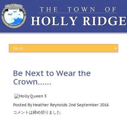
Be Next to Wear the
Crown
……
Posted By Heather Reynolds 2nd September
2016
コメントは締め切りました.