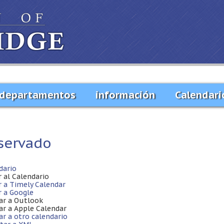
departamentos
información
Calendari
servado
dario
r al Calendario
r a Timely Calendar
r a Google
ar a Outlook
ar a Apple Calendar
ar a otro calendario