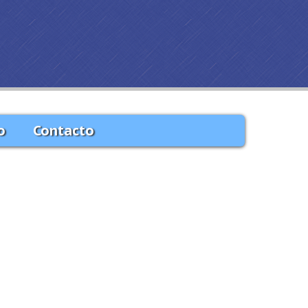
o
Contacto