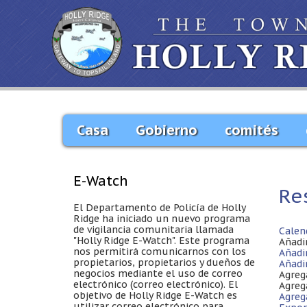
Casa
Gobierno
comités
E-Watch
Re
El Departamento de Policía de Holly
Ridge ha iniciado un nuevo programa
de vigilancia comunitaria llamada
Calen
"Holly Ridge E-Watch". Este programa
Añadi
nos permitirá comunicarnos con los
Añadi
propietarios, propietarios y dueños de
Añadi
negocios mediante el uso de correo
Agreg
electrónico (correo electrónico). El
Agreg
objetivo de Holly Ridge E-Watch es
Agreg
utilizar correo electrónico para