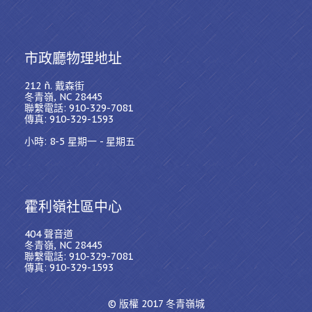
市政廳物理地址
212 ñ. 戴森街
冬青嶺, NC 28445
聯繫電話: 910-329-7081
傳真: 910-329-1593
小時: 8-5 星期一 - 星期五
霍利嶺社區中心
404 聲音道
冬青嶺, NC 28445
聯繫電話: 910-329-7081
傳真: 910-329-1593
© 版權 2017
冬青嶺城