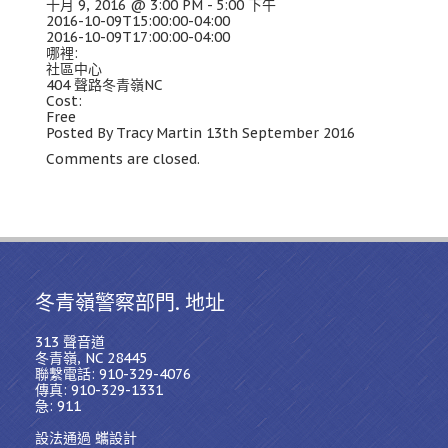
十月 9, 2016 @ 3:00 PM - 5:00 下午
2016-10-09
T15
:00:00-04:00
2016-10-09
T17
:00:00-04:00
哪裡:
社區中心
404 聲路冬青嶺NC
Cost
:
Free
Posted By Tracy Martin 13th September
2016
Comments are closed
.
冬青嶺警察部門. 地址
313 聲音道
冬青嶺, NC 28445
聯繫電話: 910-329-4076
傳真: 910-329-1331
急: 911
設法通過 蠵設計