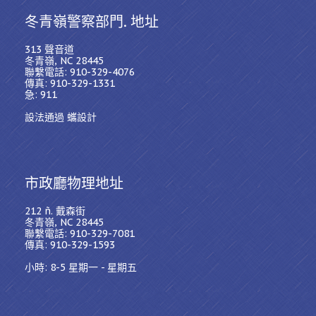
冬青嶺警察部門. 地址
313 聲音道
冬青嶺, NC 28445
聯繫電話: 910-329-4076
傳真: 910-329-1331
急: 911
設法通過 蠵設計
市政廳物理地址
212 ñ. 戴森街
冬青嶺, NC 28445
聯繫電話: 910-329-7081
傳真: 910-329-1593
小時: 8-5 星期一 - 星期五