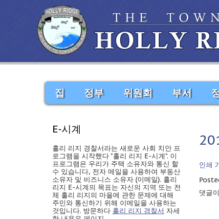
집
정부
위원회
부서
E-시계
20
홀리 리지 경찰서라는 새로운 사회 치안 프
로그램을 시작했다 "홀리 리지 E-시계". 이
프로그램은 우리가 주택 소유자와 통신 할
인쇄 
수 있습니다, 전자 메일을 사용하여 부동산
소유자 및 비즈니스 소유자 (이메일). 홀리
Poste
리지 E-시계의 목표는 자신의 지역 또는 전
댓글이
체 홀리 리지의 마을에 관한 문제에 대해
주민와 통신하기 위해 이메일을 사용하는
것입니다. 방문하다
홀리 리지 경찰서
자세
한 내용은 페이지.