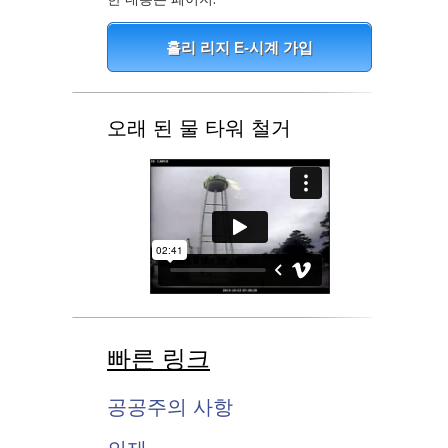
홀리 리지 E-시계 가입
오래 된 물 타워 철거
빠른 링크
공공주의 사항