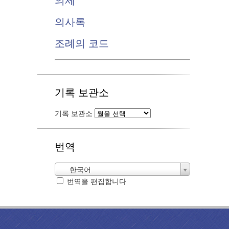
의제
의사록
조례의 코드
기록 보관소
기록 보관소
번역
한국어
번역을 편집합니다