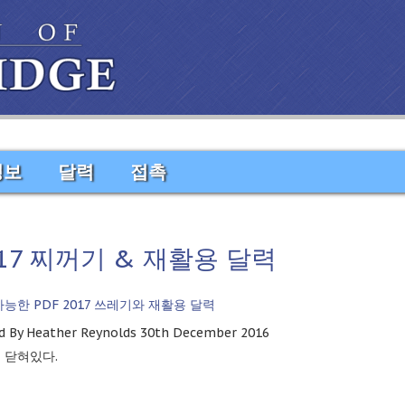
정보
달력
접촉
17 찌꺼기 & 재활용 달력
가능한 PDF 2017 쓰레기와 재활용 달력
d By Heather Reynolds 30th December
2016
 닫혀있다.